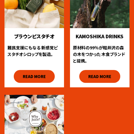
ブラウンピスタチオ
KAMOSHIKA DRINKS
難民支援にもなる
新感覚ピ
原材料の99％が軽井沢の森
スタチオシロップを製造。
の木をつかった
木食ブランド
と提携。
READ MORE
READ MORE