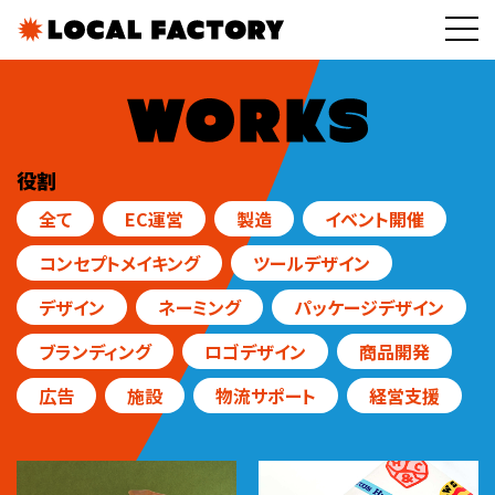
役割
全て
EC運営
製造
イベント開催
コンセプトメイキング
ツールデザイン
デザイン
ネーミング
パッケージデザイン
ブランディング
ロゴデザイン
商品開発
広告
施設
物流サポート
経営支援